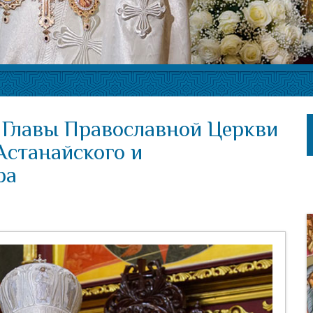
 Главы Православной Церкви
Астанайского и
ра