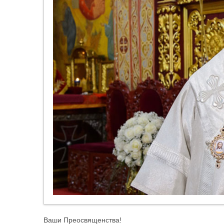
Ваши Преосвященства!