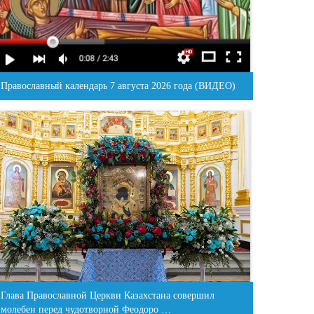
Православный календарь 7 августа 2026 года (ВИДЕО)
Глава Православной Церкви Казахстана совершил
молебен перед чудотворной Феодоро …