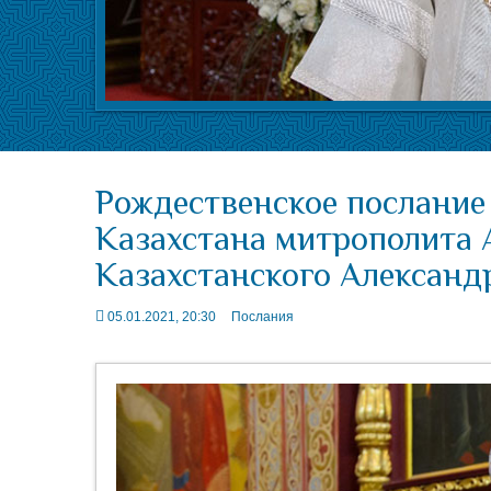
Рождественское послание
Казахстана митрополита 
Казахстанского Александ
05.01.2021, 20:30
Послания