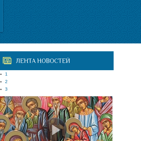
ЛЕНТА НОВОСТЕЙ
1
2
3