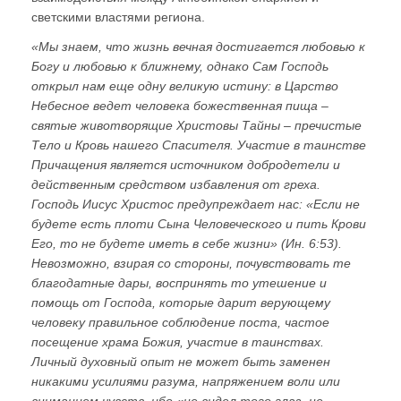
светскими властями региона.
«Мы знаем, что жизнь вечная достигается любовью к
Богу и любовью к ближнему, однако Сам Господь
открыл нам еще одну великую истину: в Царство
Небесное ведет человека божественная пища –
святые животворящие Христовы Тайны – пречистые
Тело и Кровь нашего Спасителя. Участие в таинстве
Причащения является источником добродетели и
действенным средством избавления от греха.
Господь Иисус Христос предупреждает нас: «Если не
будете есть плоти Сына Человеческого и пить Крови
Его, то не будете иметь в себе жизни» (Ин. 6:53).
Невозможно, взирая со стороны, почувствовать те
благодатные дары, воспринять то утешение и
помощь от Господа, которые дарит верующему
человеку правильное соблюдение поста, частое
посещение храма Божия, участие в таинствах.
Личный духовный опыт не может быть заменен
никакими усилиями разума, напряжением воли или