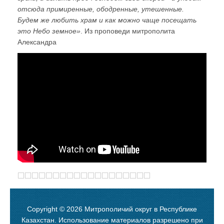
отсюда примиренные, ободренные, утешенные.
Будем же любить храм и как можно чаще посещать
это Небо земное»
. Из проповеди митрополита
Александра
Copyright © 2026 Митрополичий округ в Республике
Казахстан. Использование материалов разрешено при