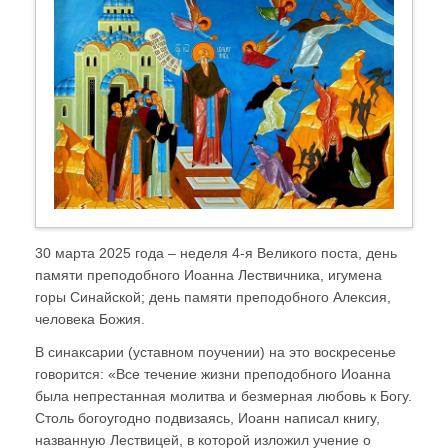
30 марта 2025 года – неделя 4-я Великого поста, день
памяти преподобного Иоанна Лествичника, игумена
горы Синайской; день памяти преподобного Алексия,
человека Божия.
В синаксарии (уставном поучении) на это воскресенье
говорится: «Все течение жизни преподобного Иоанна
была непрестанная молитва и безмерная любовь к Богу.
Столь богоугодно подвизаясь, Иоанн написал книгу,
названную Лествицей, в которой изложил учение о