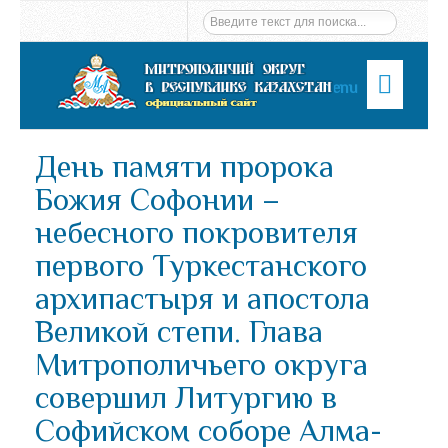
Menu
День памяти пророка
Божия Софонии –
небесного покровителя
первого Туркестанского
архипастыря и апостола
Великой степи. Глава
Митрополичьего округа
совершил Литургию в
Софийском соборе Алма-