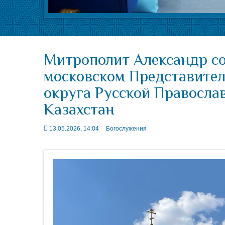
Митрополит Александр с
московском Представите
округа Русской Правосла
Казахстан
13.05.2026, 14:04
Богослужения