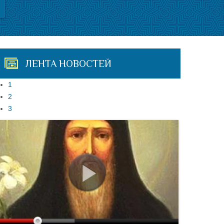
ЛЕНТА НОВОСТЕЙ
1
2
3