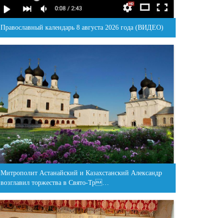
Православный календарь 8 августа 2026 года (ВИДЕО)
Митрополит Астанайский и Казахстанский Александр
возглавил торжества в Свято-Тр…