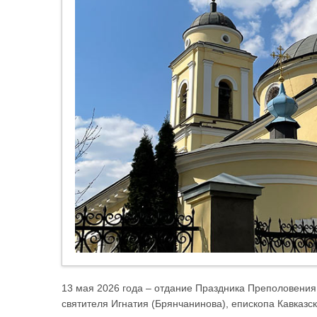
13 мая 2026 года – отдание Праздника Преполовения
святителя Игнатия (Брянчанинова), епископа Кавказск