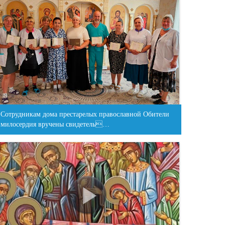
Сотрудникам дома престарелых православной Обители
милосердия вручены свидетель…