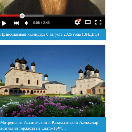
Православный календарь 8 августа 2026 года (ВИДЕО)
Митрополит Астанайский и Казахстанский Александр
возглавил торжества в Свято-Тр…