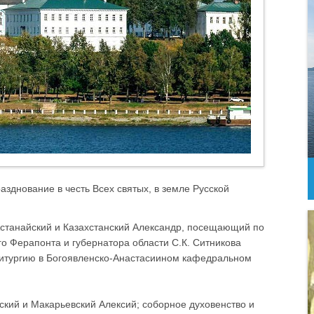
азднование в честь Всех святых, в земле Русской
Астанайский и Казахстанский Александр, посещающий по
о Ферапонта и губернатора области С.К. Ситникова
итургию в Богоявленско-Анастасиином кафедральном
ский и Макарьевский Алексий; соборное духовенство и