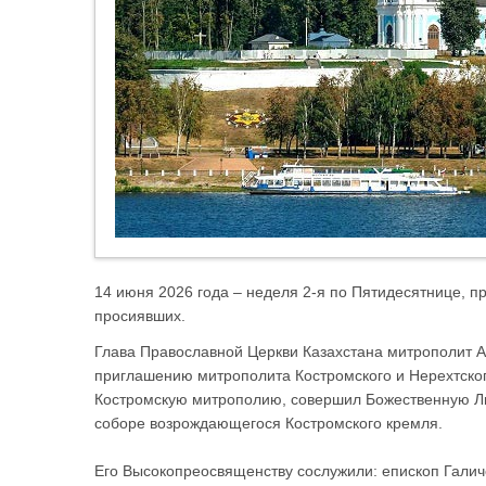
14 июня 2026 года – неделя 2-я по Пятидесятнице, пр
просиявших.
Глава Православной Церкви Казахстана митрополит 
приглашению митрополита Костромского и Нерехтског
Костромскую митрополию, совершил Божественную Л
соборе возрождающегося Костромского кремля.
Его Высокопреосвященству сослужили: епископ Галич