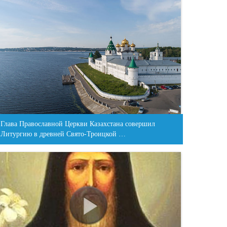
Глава Православной Церкви Казахстана совершил
Литургию в древней Свято-Троицкой …