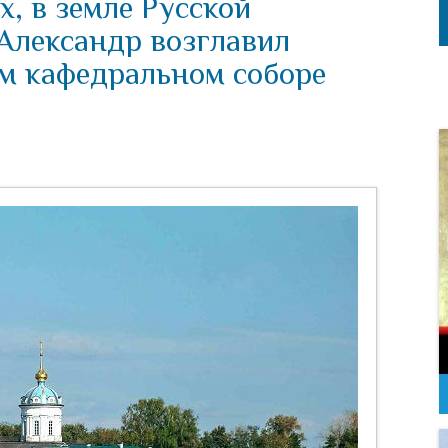
х, в земле Русской
Александр возглавил
м кафедральном соборе