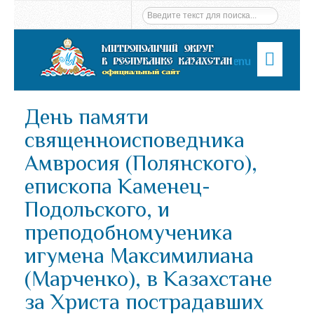
Menu
День памяти
священноисповедника
Амвросия (Полянского),
епископа Каменец-
Подольского, и
преподобномученика
игумена Максимилиана
(Марченко), в Казахстане
за Христа пострадавших