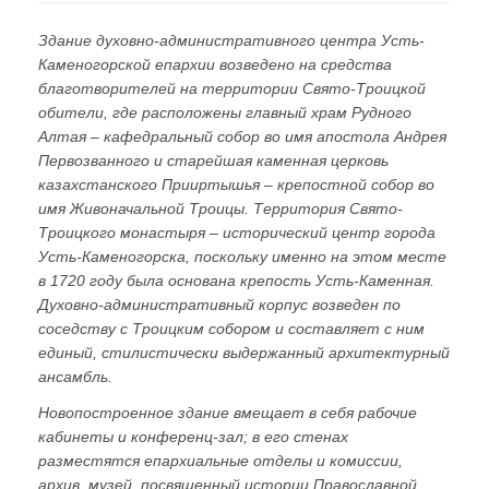
Здание духовно-административного центра Усть-
Каменогорской епархии возведено на средства
благотворителей на территории Свято-Троицкой
обители, где расположены главный храм Рудного
Алтая – кафедральный собор во имя апостола Андрея
Первозванного и старейшая каменная церковь
казахстанского Прииртышья – крепостной собор во
имя Живоначальной Троицы. Территория Свято-
Троицкого монастыря – исторический центр города
Усть-Каменогорска, поскольку именно на этом месте
в 1720 году была основана крепость Усть-Каменная.
Духовно-административный корпус возведен по
соседству с Троицким собором и составляет с ним
единый, стилистически выдержанный архитектурный
ансамбль.
Новопостроенное здание вмещает в себя рабочие
кабинеты и конференц-зал; в его стенах
разместятся епархиальные отделы и комиссии,
архив, музей, посвященный истории Православной