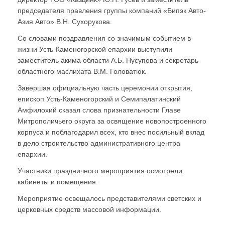
председателя правления группы компаний «Бипэк Авто-
Азия Авто» В.Н. Сухорукова.
Со словами поздравления со значимым событием в
жизни Усть-Каменогорской епархии выступили
заместитель акима области А.Б. Нусупова и секретарь
областного маслихата В.М. Головатюк.
Завершая официальную часть церемонии открытия,
епископ Усть-Каменогорский и Семипалатинский
Амфилохий сказал слова признательности Главе
Митрополичьего округа за освящение новопостроенного
корпуса и поблагодарил всех, кто внес посильный вклад
в дело строительство административного центра
епархии.
Участники праздничного мероприятия осмотрели
кабинеты и помещения.
Мероприятие освещалось представителями светских и
церковных средств массовой информации.