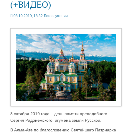
(+ВИДЕО)
08.10.2019, 18:32
Богослужения
8 октября 2019 года – день памяти преподобного
Сергия Радонежского, игумена земли Русской.
В Алма-Ате по благословению Святейшего Патриарха