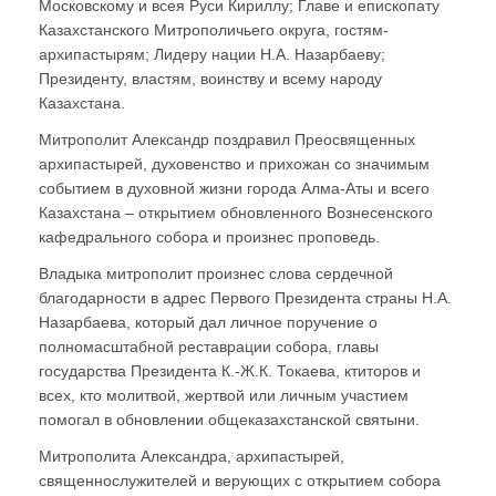
Московскому и всея Руси Кириллу; Главе и епископату
Казахстанского Митрополичьего округа, гостям-
архипастырям; Лидеру нации Н.А. Назарбаеву;
Президенту, властям, воинству и всему народу
Казахстана.
Митрополит Александр поздравил Преосвященных
архипастырей, духовенство и прихожан со значимым
событием в духовной жизни города Алма-Аты и всего
Казахстана – открытием обновленного Вознесенского
кафедрального собора и произнес проповедь.
Владыка митрополит произнес слова сердечной
благодарности в адрес Первого Президента страны Н.А.
Назарбаева, который дал личное поручение о
полномасштабной реставрации собора, главы
государства Президента К.-Ж.К. Токаева, ктиторов и
всех, кто молитвой, жертвой или личным участием
помогал в обновлении общеказахстанской святыни.
Митрополита Александра, архипастырей,
священнослужителей и верующих с открытием собора