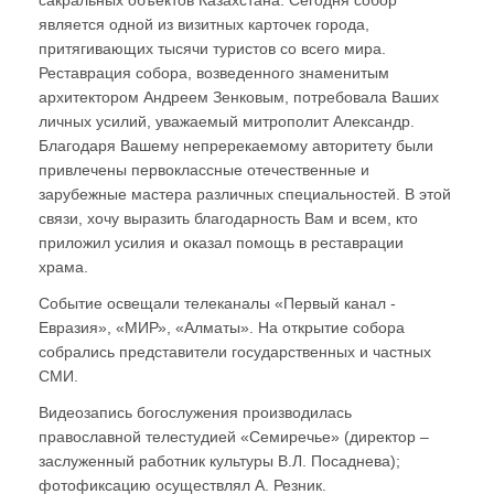
является одной из визитных карточек города,
притягивающих тысячи туристов со всего мира.
Реставрация собора, возведенного знаменитым
архитектором Андреем Зенковым, потребовала Ваших
личных усилий, уважаемый митрополит Александр.
Благодаря Вашему непререкаемому авторитету были
привлечены первоклассные отечественные и
зарубежные мастера различных специальностей. В этой
связи, хочу выразить благодарность Вам и всем, кто
приложил усилия и оказал помощь в реставрации
храма.
Событие освещали телеканалы «Первый канал -
Евразия», «МИР», «Алматы». На открытие собора
собрались представители государственных и частных
СМИ.
Видеозапись богослужения производилась
православной телестудией «Семиречье» (директор –
заслуженный работник культуры В.Л. Посаднева);
фотофиксацию осуществлял А. Резник.