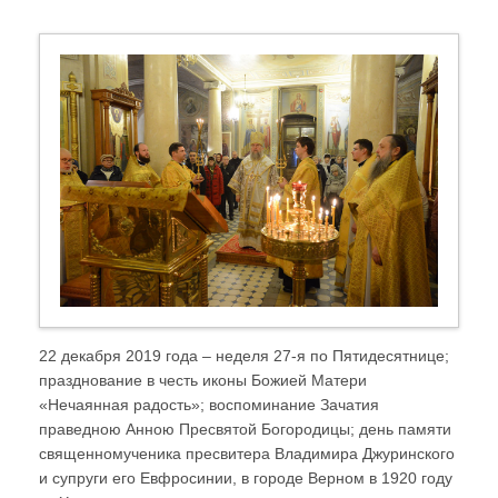
22 декабря 2019 года – неделя 27-я по Пятидесятнице;
празднование в честь иконы Божией Матери
«Нечаянная радость»; воспоминание Зачатия
праведною Анною Пресвятой Богородицы; день памяти
священномученика пресвитера Владимира Джуринского
и супруги его Евфросинии, в городе Верном в 1920 году