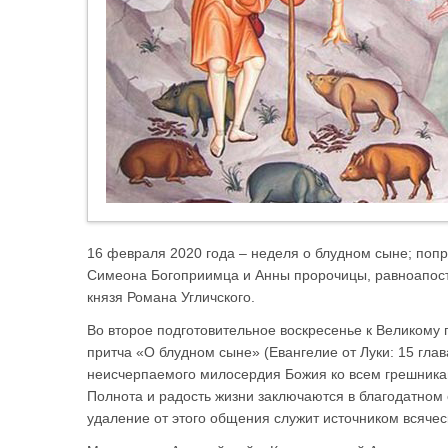
16 февраля 2020 года – неделя о блудном сыне; поп
Симеона Богоприимца и Анны пророчицы, равноапосто
князя Романа Угличского.
Во второе подготовительное воскресенье к Великому 
притча «О блудном сыне» (Евангелие от Луки: 15 глав
неисчерпаемого милосердия Божия ко всем грешникам
Полнота и радость жизни заключаются в благодатном
удаление от этого общения служит источником всячес