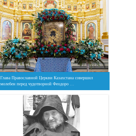
Глава Православной Церкви Казахстана совершил
молебен перед чудотворной Феодоро …