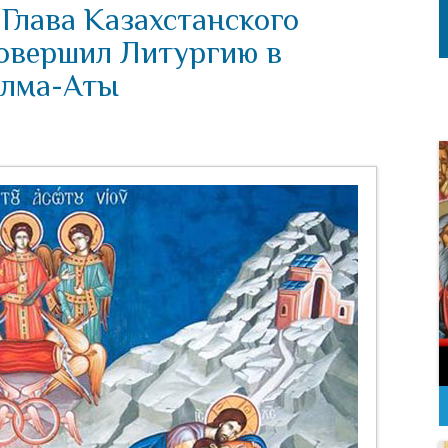
Глава Казахстанского
овершил Литургию в
Алма-Аты