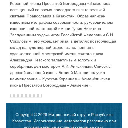
Коренной иконы Пресвятой Богородицы «Знамение»,
освященный во время последнего визита великой
святыни Православия в Казахстан. Образ написан
известным изографом современности, руководителем
иконописной мастерской имени Гурия Никитина –
Заслуженным художником Российской Федерации С.Н.
Соколовым; его украшает риза, в деталях повторяющая
оклад на чудотворной иконе, выполненная в
художественной мастерской имени святого князя
Александра Невского талантливым золотых и
серебряных дел мастером А.И. Анискиным. Список с
древней явленной иконы Божией Матери получил
наименование – Курская-Коренная – Алма-Атинская
икона Пресвятой Богородицы «Знамение».
Copyright © 2026 Митрополичий округ в Республике
Казахстан. Использование материалов разрешено при
условии наличия активной ссылки на сайт.