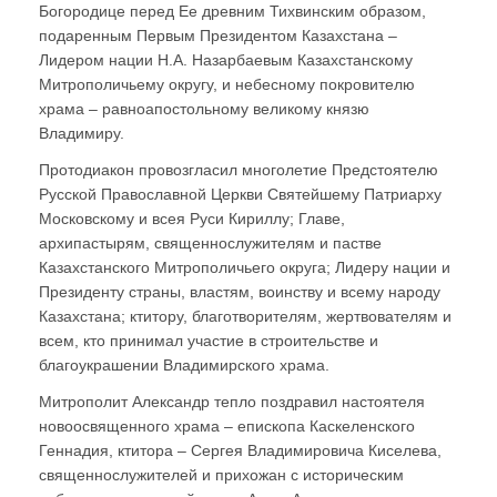
Богородице перед Ее древним Тихвинским образом,
подаренным Первым Президентом Казахстана –
Лидером нации Н.А. Назарбаевым Казахстанскому
Митрополичьему округу, и небесному покровителю
храма – равноапостольному великому князю
Владимиру.
Протодиакон провозгласил многолетие Предстоятелю
Русской Православной Церкви Святейшему Патриарху
Московскому и всея Руси Кириллу; Главе,
архипастырям, священнослужителям и пастве
Казахстанского Митрополичьего округа; Лидеру нации и
Президенту страны, властям, воинству и всему народу
Казахстана; ктитору, благотворителям, жертвователям и
всем, кто принимал участие в строительстве и
благоукрашении Владимирского храма.
Митрополит Александр тепло поздравил настоятеля
новоосвященного храма – епископа Каскеленского
Геннадия, ктитора – Сергея Владимировича Киселева,
священнослужителей и прихожан с историческим