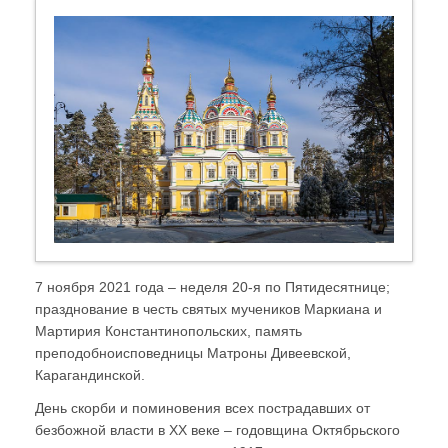
7 ноября 2021 года – неделя 20-я по Пятидесятнице;
празднование в честь святых мучеников Маркиана и
Мартирия Константинопольских, память
преподобноисповедницы Матроны Дивеевской,
Карагандинской.
День скорби и поминовения всех пострадавших от
безбожной власти в ХХ веке – годовщина Октябрьского