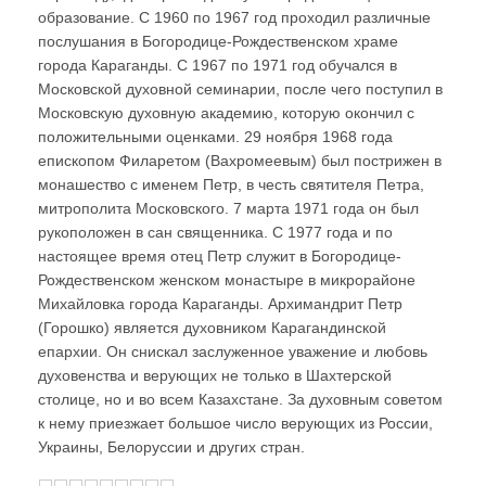
образование. С 1960 по 1967 год проходил различные
послушания в Богородице-Рождественском храме
города Караганды. С 1967 по 1971 год обучался в
Московской духовной семинарии, после чего поступил в
Московскую духовную академию, которую окончил с
положительными оценками. 29 ноября 1968 года
епископом Филаретом (Вахромеевым) был пострижен в
монашество с именем Петр, в честь святителя Петра,
митрополита Московского. 7 марта 1971 года он был
рукоположен в сан священника. С 1977 года и по
настоящее время отец Петр служит в Богородице-
Рождественском женском монастыре в микрорайоне
Михайловка города Караганды. Архимандрит Петр
(Горошко) является духовником Карагандинской
епархии. Он снискал заслуженное уважение и любовь
духовенства и верующих не только в Шахтерской
столице, но и во всем Казахстане. За духовным советом
к нему приезжает большое число верующих из России,
Украины, Белоруссии и других стран.