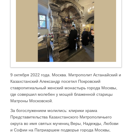
9 октября 2022 года. Москва. Митрополит Астанайский и
Казахстанский Александр посетил Покровский
ставропигиальный женский монастырь города Москвы,
где совершил молебен у мощей блаженной старицы
Матроны Московской.
За богослужением молились: клирики храма
Представительства Казахстанского Митрополичьего
округа во имя святых мучениц Веры, Надежды, Любови
и Софии на Патриаршем подворье города Москвы,