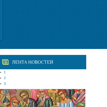
ЛЕНТА НОВОСТЕЙ
1
2
3