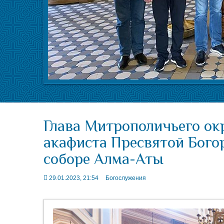
Глава Митрополичьего ок
акафиста Пресвятой Бого
соборе Алма-Аты
29.01.2023, 21:54
Богослужения