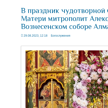
В праздник чудотворной
Матери митрополит Алек
Вознесенском соборе Ал
29.08.2023, 12:18
Богослужения