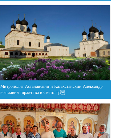
Митрополит Астанайский и Казахстанский Александр
возглавил торжества в Свято-Тр…