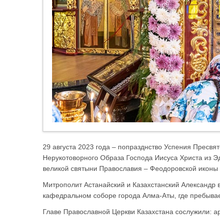
29 августа 2023 года – попразднство Успения Пресв
Нерукотоворного Образа Господа Иисуса Христа из Э
великой святыни Православия – Феодоровской иконы
Митрополит Астанайский и Казахстанский Александр 
кафедральном соборе города Алма-Аты, где пребывает
Главе Православной Церкви Казахстана сослужили: а