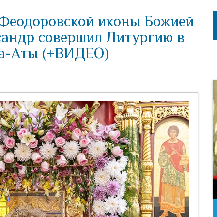
 Феодоровской иконы Божией
сандр совершил Литургию в
ма-Аты (+ВИДЕО)