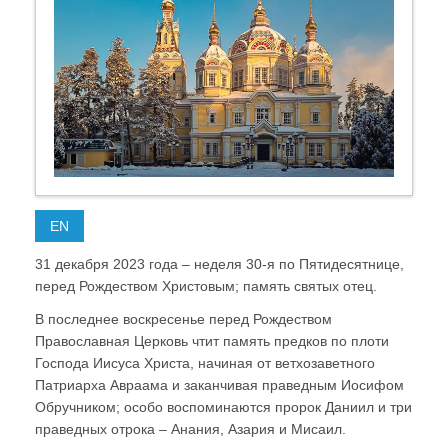
EN
31 декабря 2023 года – неделя 30-я по Пятидесятнице,
перед Рождеством Христовым; память святых отец.
В последнее воскресенье перед Рождеством
Православная Церковь чтит память предков по плоти
Господа Иисуса Христа, начиная от ветхозаветного
Патриарха Авраама и заканчивая праведным Иосифом
Обручником; особо воспоминаются пророк Даниил и три
праведных отрока – Анания, Азария и Мисаил.