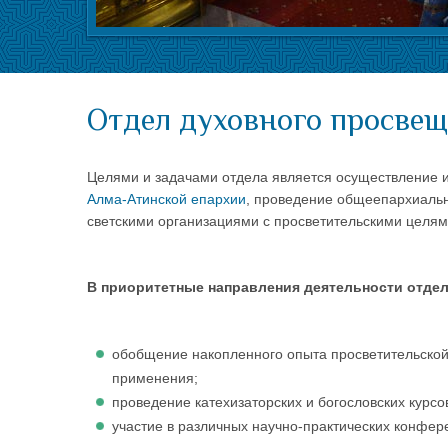
Отдел духовного просве
Целями и задачами отдела является осуществление и
Алма-Атинской епархии
, проведение общеепархиальн
светскими организациями с просветительскими целям
В приоритетные направления деятельности отдел
обобщение накопленного опыта просветительской
применения;
проведение катехизаторских и богословских курсо
участие в различных научно-практических конфер