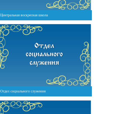
Центральная воскресная школа
Отдел социального служения