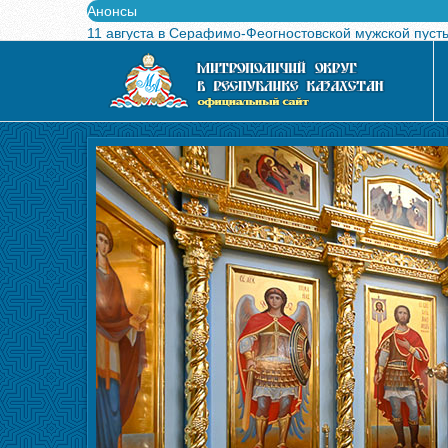
Анонсы
11 августа в Серафимо-Феогностовской мужской пуст
Выпущен в свет буклет о проведении Международного
Вышел в свет новый номер журнала «Свет Православи
Вышла в свет монография «Управляющие Алма-Атинс
Алма-Атинская духовная семинария объявляет прием