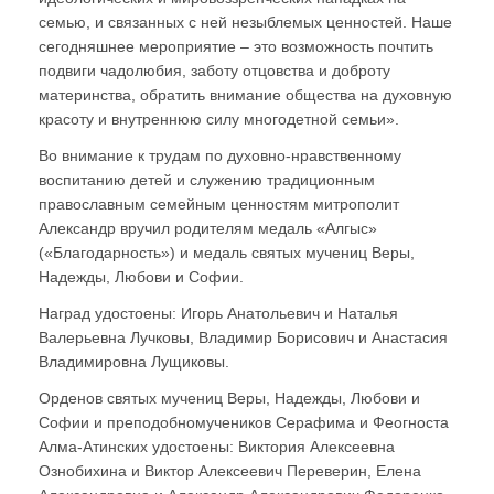
семью, и связанных с ней незыблемых ценностей. Наше
сегодняшнее мероприятие – это возможность почтить
подвиги чадолюбия, заботу отцовства и доброту
материнства, обратить внимание общества на духовную
красоту и внутреннюю силу многодетной семьи».
Во внимание к трудам по духовно-нравственному
воспитанию детей и служению традиционным
православным семейным ценностям митрополит
Александр вручил родителям медаль «Алгыс»
(«Благодарность») и медаль святых мучениц Веры,
Надежды, Любови и Софии.
Наград удостоены: Игорь Анатольевич и Наталья
Валерьевна Лучковы, Владимир Борисович и Анастасия
Владимировна Лущиковы.
Орденов святых мучениц Веры, Надежды, Любови и
Софии и преподобномучеников Серафима и Феогноста
Алма-Атинских удостоены: Виктория Алексеевна
Ознобихина и Виктор Алексеевич Переверин, Елена