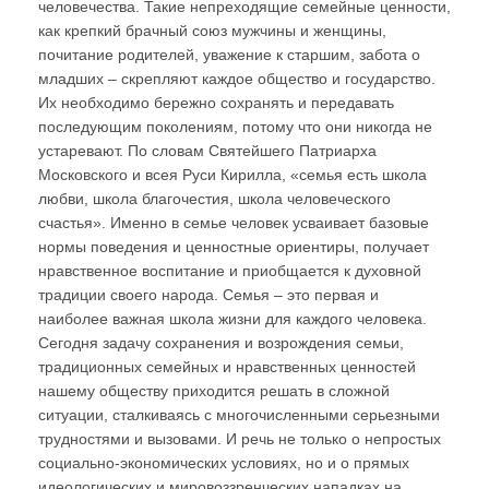
человечества. Такие непреходящие семейные ценности,
как крепкий брачный союз мужчины и женщины,
почитание родителей, уважение к старшим, забота о
младших – скрепляют каждое общество и государство.
Их необходимо бережно сохранять и передавать
последующим поколениям, потому что они никогда не
устаревают. По словам Святейшего Патриарха
Московского и всея Руси Кирилла, «семья есть школа
любви, школа благочестия, школа человеческого
счастья». Именно в семье человек усваивает базовые
нормы поведения и ценностные ориентиры, получает
нравственное воспитание и приобщается к духовной
традиции своего народа. Семья – это первая и
наиболее важная школа жизни для каждого человека.
Сегодня задачу сохранения и возрождения семьи,
традиционных семейных и нравственных ценностей
нашему обществу приходится решать в сложной
ситуации, сталкиваясь с многочисленными серьезными
трудностями и вызовами. И речь не только о непростых
социально-экономических условиях, но и о прямых
идеологических и мировоззренческих нападках на