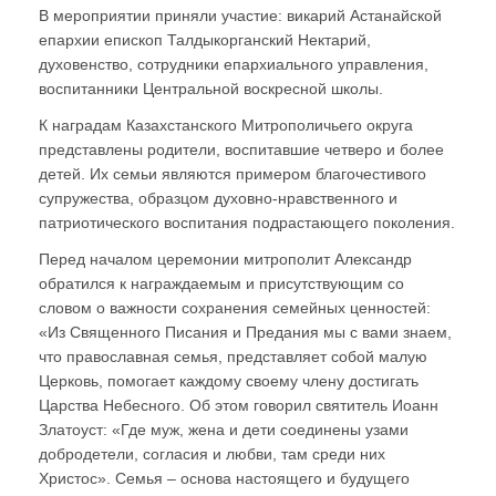
В мероприятии приняли участие: викарий Астанайской
епархии епископ Талдыкорганский Нектарий,
духовенство, сотрудники епархиального управления,
воспитанники Центральной воскресной школы.
К наградам Казахстанского Митрополичьего округа
представлены родители, воспитавшие четверо и более
детей. Их семьи являются примером благочестивого
супружества, образцом духовно-нравственного и
патриотического воспитания подрастающего поколения.
Перед началом церемонии митрополит Александр
обратился к награждаемым и присутствующим со
словом о важности сохранения семейных ценностей:
«Из Священного Писания и Предания мы с вами знаем,
что православная семья, представляет собой малую
Церковь, помогает каждому своему члену достигать
Царства Небесного. Об этом говорил святитель Иоанн
Златоуст: «Где муж, жена и дети соединены узами
добродетели, согласия и любви, там среди них
Христос». Семья – основа настоящего и будущего