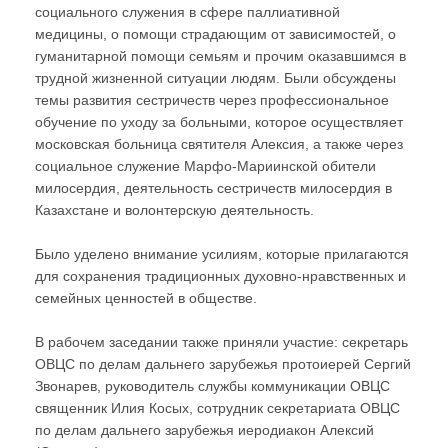
социального служения в сфере паллиативной
медицины, о помощи страдающим от зависимостей, о
гуманитарной помощи семьям и прочим оказавшимся в
трудной жизненной ситуации людям. Были обсуждены
темы развития сестричеств через профессиональное
обучение по уходу за больными, которое осуществляет
московская больница святителя Алексия, а также через
социальное служение Марфо-Мариинской обители
милосердия, деятельность сестричеств милосердия в
Казахстане и волонтерскую деятельность.
Было уделено внимание усилиям, которые прилагаются
для сохранения традиционных духовно-нравственных и
семейных ценностей в обществе.
В рабочем заседании также приняли участие: секретарь
ОВЦС по делам дальнего зарубежья протоиерей Сергий
Звонарев, руководитель службы коммуникации ОВЦС
священник Илия Косых, сотрудник секретариата ОВЦС
по делам дальнего зарубежья иеродиакон Алексий