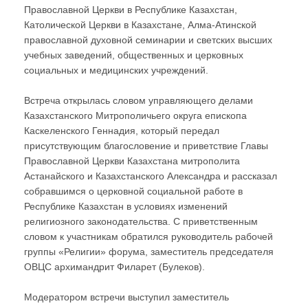
Православной Церкви в Республике Казахстан,
Католической Церкви в Казахстане, Алма-Атинской
православной духовной семинарии и светских высших
учебных заведений, общественных и церковных
социальных и медицинских учреждений.
Встреча открылась словом управляющего делами
Казахстанского Митрополичьего округа епископа
Каскеленского Геннадия, который передал
присутствующим благословение и приветствие Главы
Православной Церкви Казахстана митрополита
Астанайского и Казахстанского Александра и рассказал
собравшимся о церковной социальной работе в
Республике Казахстан в условиях изменений
религиозного законодательства. С приветственным
словом к участникам обратился руководитель рабочей
группы «Религии» форума, заместитель председателя
ОВЦС архимандрит Филарет (Булеков).
Модератором встречи выступил заместитель