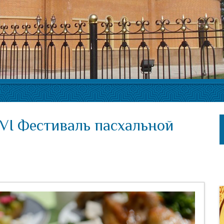
VI Фестиваль пасхальной