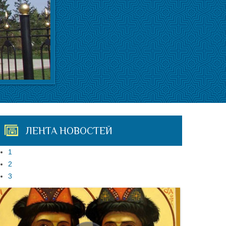
ЛЕНТА НОВОСТЕЙ
1
2
3