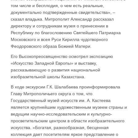
том числе и бесплодия, о чем есть реальные,
документально подтвержденные свидетельства», –
сказал владыка. Митрополит Александр рассказал
директору и сотрудникам музея о принесении в
Республику по благословению Святейшего Патриарха
Московского и всея Руси Кирилла чудотворного
Феодоровского образа Божией Матери.
Его Высокопреосвященство осмотрел экспозицию
«Искусство Западной Европы» и выставку,
рассказывающую о развития национальной
изобразительной школы Казахстана.
В ходе экскурсии Г.К. Шалабаева проинформировала
Главу Митрополичьего округа о том, что
Государственный музей искусств им. А. Кастеева
является крупнейшим художественным музеем страны и
ведущим научно-исследовательским и культурно-
просветительским центром в области изобразительного
искусства. «Богатая, разнообразная, бесценная
коллекция дает посетителям яркое представление о