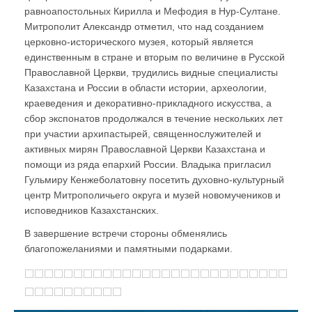
равноапостольных Кирилла и Мефодия в Нур-Султане.
Митрополит Александр отметил, что над созданием
церковно-исторического музея, который является
единственным в стране и вторым по величине в Русской
Православной Церкви, трудились видные специалисты
Казахстана и России в области истории, археологии,
краеведения и декоративно-прикладного искусства, а
сбор экспонатов продолжался в течение нескольких лет
при участии архипастырей, священнослужителей и
активных мирян Православной Церкви Казахстана и
помощи из ряда епархий России. Владыка пригласил
Гульмиру Кенжеболатовну посетить духовно-культурный
центр Митрополичьего округа и музей новомучеников и
исповедников Казахстанских.
В завершение встречи стороны обменялись
благопожеланиями и памятными подарками.