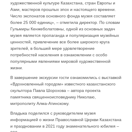
художественной культуре Казахстана, стран Европы и
Азии, мастеров прошлых эпох и настоящего времени.
Число экспонатов основного фонда музея составляет
более 25 000 единиц», – отметила директор. По словам
Гульмиры Кенжеболатовны, одной из основных задач
музея является пропаганда и популяризация музейных
ценностей, привлечение все более широкого круга
зрителей, в большей мере удовлетворение
потребностей населения в ознакомлении с особо
популярными явлениями мировой художественной
жизни.
В завершение экскурсии гости ознакомились с выставкой
«Вдохновленный городом» известного казахстанского
скульптора Павла Шорохова – автора проекта
памятника священноисповеднику Николаю,
митрополиту Алма-Атинскому.
Владыка поделился с руководителем музея
информацией о жизни Православной Церкви Казахстана
и праздновании в 2021 году знаменательного юбилея –