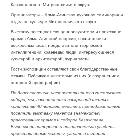
Казахстанского Митрополичьего округа.
Организаторы – Алма-Атинская духовная семинария и
отдел по культуре Митрополичьего округа.
Выставку посещают священнослужители и прихожане
храмов Алма-Атинской епархии; воспитанники
воскресных школ; представители творческой
интеллигенции; краеведы; люди, интересующиеся
культурой и архитектурой; журналисты.
Гости экспозиции оставляют свои благодарственные
отзывы. Публикуем некоторые из них (с сохранением
авторской орфографии):
По благословению настоятеля нашего Никольского
собора, мы, воспитанники воскресной школы в
количестве 40 человек, вместе с преподавателями
посетили выставку макетов знаменитых
православных храмов и соборов Казахстана.
Было очень интересно и познавательно увидеть
представленные макеты, узнать о истории