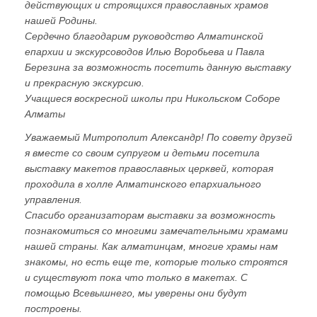
действующих и строящихся православных храмов
нашей Родины.
Сердечно благодарим руководство Алматинской
епархии и экскурсоводов Илью Воробьева и Павла
Березина за возможность посетить данную выставку
и прекрасную экскурсию.
Учащиеся воскресной школы при Никольском Соборе
Алматы
Уважаемый Митрополит Александр! По совету друзей
я вместе со своим супругом и детьми посетила
выставку макетов православных церквей, которая
проходила в холле Алматинского епархиального
управления.
Спасибо организаторам выставки за возможность
познакомиться со многими замечательными храмами
нашей страны. Как алматинцам, многие храмы нам
знакомы, но есть еще те, которые только строятся
и существуют пока что только в макетах. С
помощью Всевышнего, мы уверены они будут
построены.