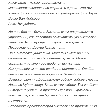
Казахстан – многонациональная и
многоконфессиональная страна, и я рада, что мы
живем дружно и обогащаемся традициями друг друга.
Всего Вам доброго!
Асем Нусупбаева
Не так давно я была в Алматинском епархиальном
управлении, где посетила замечательную выставку
макетов действующих и строящихся храмов
Православной Церкви Казахстана.
Эта выставка уникальна. Макеты в мельчайших
деталях воспроизводят детали храмов. Можно
сказать, что это произведения искусства.
Как краеведу, мне это особенно интересно. Особое
внимание я уделила жемчужинам Алма-Аты –
Вознесенскому кафедральному собору, собору в честь
Николая Чудотворца, Казанскому собору. Так же было
интересно узнать о проектах храмов и храмовых
комплексов, которые будут в ближайшее время
построены.
Благодарю организаторов выставки за проделанный