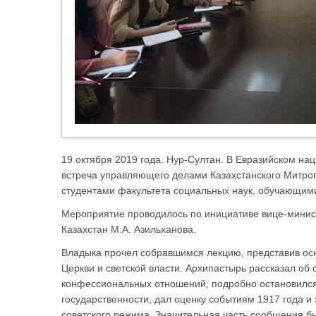
19 октября 2019 года. Нур-Султан. В Евразийском на
встреча управляющего делами Казахстанского Митроп
студентами факультета социальных наук, обучающим
Мероприятие проводилось по инициативе вице-минис
Казахстан М.А. Азильханова.
Владыка прочел собравшимся лекцию, представив ос
Церкви и светской власти. Архипастырь рассказал об
конфессиональных отношений, подробно остановился
государственности, дал оценку событиям 1917 года и
советского режима. Значительная часть сообщения 