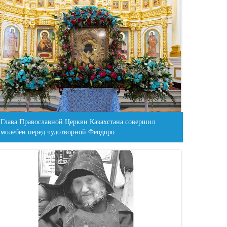
Глава Православной Церкви Казахстана совершил
молебен перед чудотворной Феодоро …