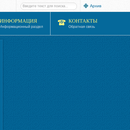
Архив
ИНФОРМАЦИЯ
КОНТАКТЫ
Информационный раздел
Обратная связь