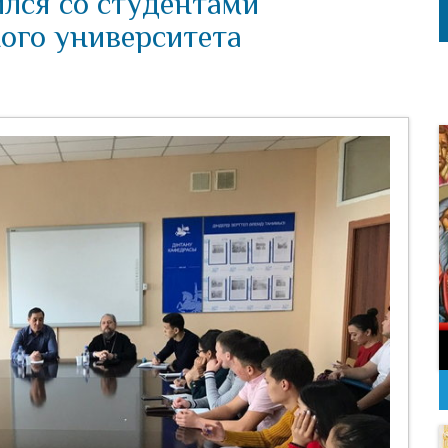
ился со студентами
ого университета