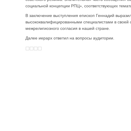
социальной концепции РПЦ», соответствующих темати
В заключение выступления епископ Геннадий выразил 
высококвалифицированными специалистами в своей об
межрелигиозного согласия в нашей стране.
Далее иерарх ответил на вопросы аудитории.