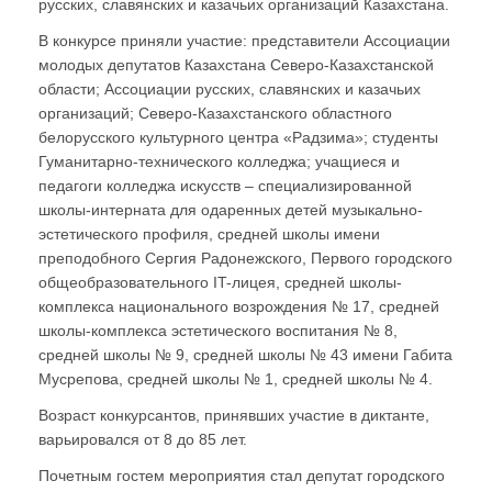
русских, славянских и казачьих организаций Казахстана.
В конкурсе приняли участие: представители Ассоциации
молодых депутатов Казахстана Северо-Казахстанской
области; Ассоциации русских, славянских и казачьих
организаций; Северо-Казахстанского областного
белорусского культурного центра «Радзима»; студенты
Гуманитарно-технического колледжа; учащиеся и
педагоги колледжа искусств – специализированной
школы-интерната для одаренных детей музыкально-
эстетического профиля, средней школы имени
преподобного Сергия Радонежского, Первого городского
общеобразовательного IT-лицея, средней школы-
комплекса национального возрождения № 17, средней
школы-комплекса эстетического воспитания № 8,
средней школы № 9, средней школы № 43 имени Габита
Мусрепова, средней школы № 1, средней школы № 4.
Возраст конкурсантов, принявших участие в диктанте,
варьировался от 8 до 85 лет.
Почетным гостем мероприятия стал депутат городского