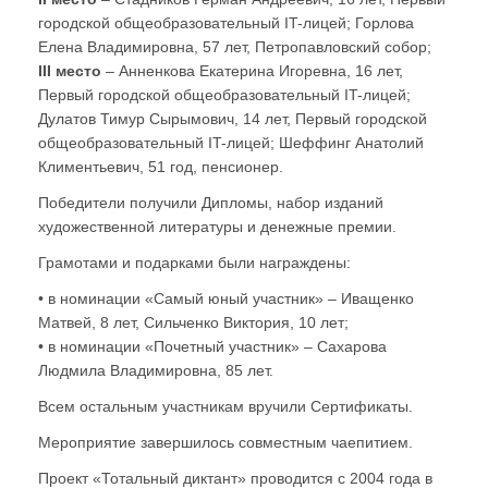
городской общеобразовательный IT-лицей; Горлова
Елена Владимировна, 57 лет, Петропавловский собор;
III место
– Анненкова Екатерина Игоревна, 16 лет,
Первый городской общеобразовательный IT-лицей;
Дулатов Тимур Сырымович, 14 лет, Первый городской
общеобразовательный IT-лицей; Шеффинг Анатолий
Климентьевич, 51 год, пенсионер.
Победители получили Дипломы, набор изданий
художественной литературы и денежные премии.
Грамотами и подарками были награждены:
• в номинации «Самый юный участник» – Иващенко
Матвей, 8 лет, Сильченко Виктория, 10 лет;
• в номинации «Почетный участник» – Сахарова
Людмила Владимировна, 85 лет.
Всем остальным участникам вручили Сертификаты.
Мероприятие завершилось совместным чаепитием.
Проект «Тотальный диктант» проводится с 2004 года в