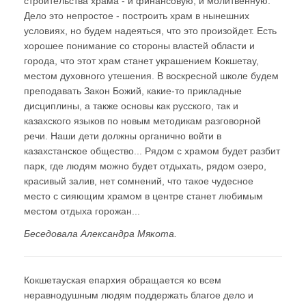
строительства храма - и финансовую, и молитвенную.
Дело это непростое - построить храм в нынешних
условиях, но будем надеяться, что это произойдет. Есть
хорошее понимание со стороны властей области и
города, что этот храм станет украшением Кокшетау,
местом духовного утешения. В воскресной школе будем
преподавать Закон Божий, какие-то прикладные
дисциплины, а также основы как русского, так и
казахского языков по новым методикам разговорной
речи. Наши дети должны органично войти в
казахстанское общество... Рядом с храмом будет разбит
парк, где людям можно будет отдыхать, рядом озеро,
красивый залив, нет сомнений, что такое чудесное
место с сияющим храмом в центре станет любимым
местом отдыха горожан...
Беседовала Александра Мякота.
Кокшетауская епархия обращается ко всем
неравнодушным людям поддержать благое дело и