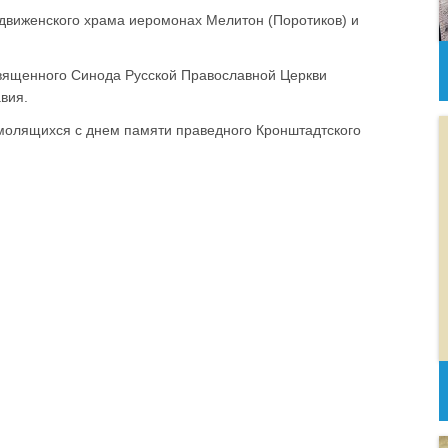
движенского храма иеромонах Мелитон (Поротиков) и
Священного Синода Русской Православной Церкви
вия.
молящихся с днем памяти праведного Кронштадтского