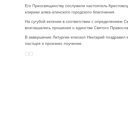
Его Преосвященству сослужили настоятель Крестовоз
клирики алма-атинского городского благочиния.
На сугубой ектении в соответствии с определением 
возглашались прошения о единстве Святого Правосла
В завершение Литургии епископ Нектарий поздравил 
пастыря и произнес поучение.