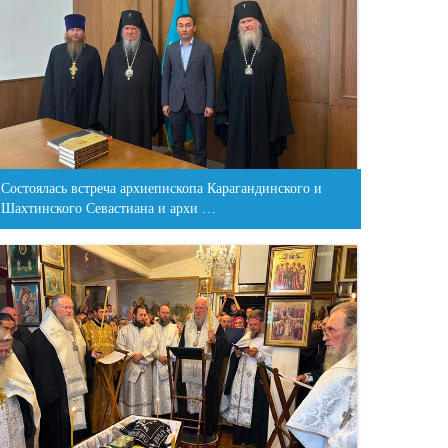
Состоялась встреча архиепископа Карагандинского и
Шахтинского Севастиана и архи …