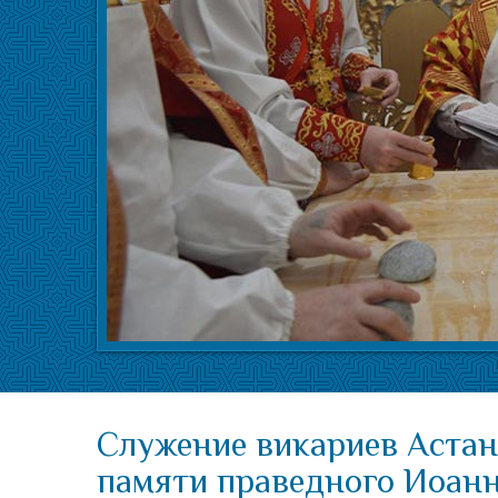
Служение викариев Астан
памяти праведного Иоан