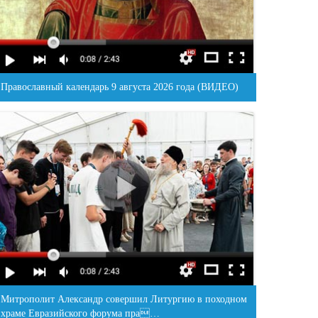
Православный календарь 9 августа 2026 года (ВИДЕО)
Митрополит Александр совершил Литургию в походном
храме Евразийского форума пра…