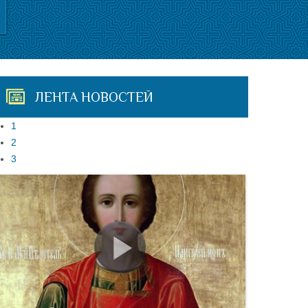
ЛЕНТА НОВОСТЕЙ
1
2
3