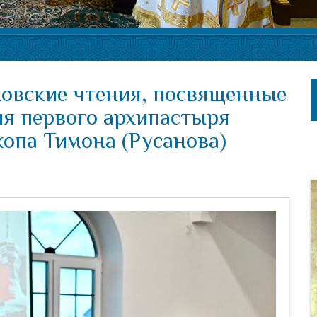
овские чтения, посвященные
ия первого архипастыря
копа Тимона (Русанова)