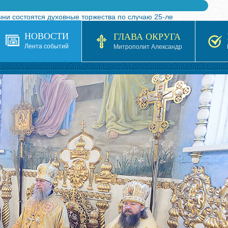
ыни состоятся духовные торжества по случаю 25-ле
 турнира по волейболу, посвященного 25-летию обр
НОВОСТИ
ГЛАВА ОКРУГА
я в Казахстане»
Лента событий
Митрополит Александр
кой епархией Русской Православной Церкви в 1927–19
 документов на 2026-2027 учебный год