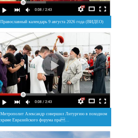
Православный календарь 9 августа 2026 года (ВИДЕО)
Митрополит Александр совершил Литургию в походном
храме Евразийского форума пра…