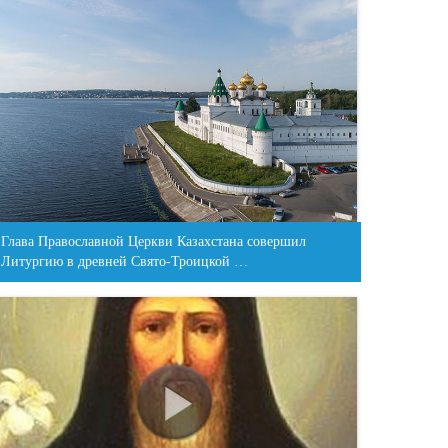
Глава Православной Церкви Казахстана совершил
Литургию в древней Свято-Троицкой …