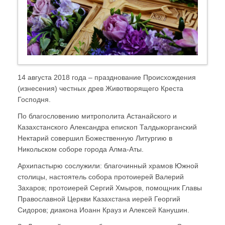
14 августа 2018 года – празднование Происхождения
(изнесения) честных древ Животворящего Креста
Господня.
По благословению митрополита Астанайского и
Казахстанского Александра епископ Талдыкорганский
Нектарий совершил Божественную Литургию в
Никольском соборе города Алма-Аты.
Архипастырю сослужили: благочинный храмов Южной
столицы, настоятель собора протоиерей Валерий
Захаров; протоиерей Сергий Хмыров, помощник Главы
Православной Церкви Казахстана иерей Георгий
Сидоров; диакона Иоанн Крауз и Алексей Канушин.