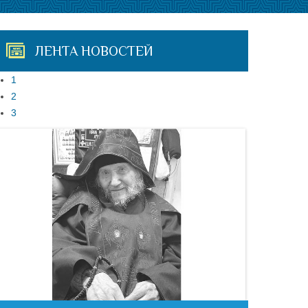
ЛЕНТА НОВОСТЕЙ
1
2
3