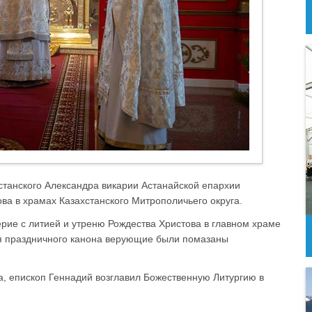
станского Александра викарии Астанайской епархии
ва в храмах Казахстанского Митрополичьего округа.
рие с литией и утреню Рождества Христова в главном храме
ия праздничного канона верующие были помазаны
ва, епископ Геннадий возглавил Божественную Литургию в