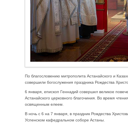
По благословению митрополита Астанайского и Казах
совершили богослужения праздника Рождества Христо
6 января, епископ Геннадий совершил великое повече
Астанайского церковного благочиния. Во время чтен
освященным елеем.
В ночь с 6 на 7 января, в праздник Рождества Христо
Успенском кафедральном соборе Астаны.