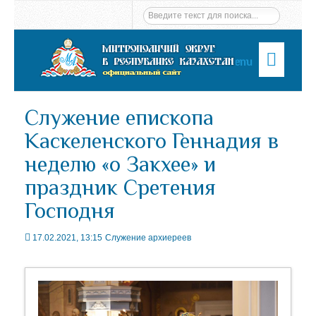
Menu
Служение епископа
Каскеленского Геннадия в
неделю «о Закхее» и
праздник Сретения
Господня
17.02.2021, 13:15
Служение архиереев