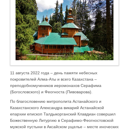
11 августа 2022 года – день памяти небесных
покровителей Алма-Аты и всего Казахстана –
преподобномучеников иеромонахов Серафима
(Богословского) и Феогноста (Пивоварова).
По благословению митрополита Астанайского и
Казахстанского Александра викарий Астанайской
епархии епископ Талдыкорганский Клавдиан совершил
Божественную Литургию в Серафимо-Феогностовской
мужской пустыни в Аксайском ущелье – месте иноческих