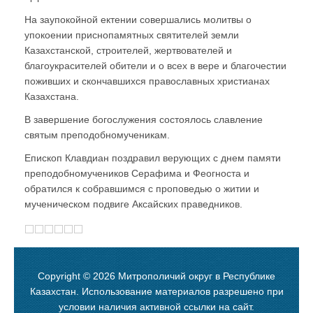
На заупокойной ектении совершались молитвы о
упокоении приснопамятных святителей земли
Казахстанской, строителей, жертвователей и
благоукрасителей обители и о всех в вере и благочестии
поживших и скончавшихся православных христианах
Казахстана.
В завершение богослужения состоялось славление
святым преподобномученикам.
Епископ Клавдиан поздравил верующих с днем памяти
преподобномучеников Серафима и Феогноста и
обратился к собравшимся с проповедью о житии и
мученическом подвиге Аксайских праведников.
Copyright © 2026 Митрополичий округ в Республике
Казахстан. Использование материалов разрешено при
условии наличия активной ссылки на сайт.