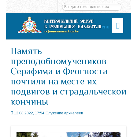
Menu
Память
преподобномучеников
Серафима и Феогноста
почтили на месте их
подвигов и страдальческой
кончины
12.08.2022, 17:54
Служение архиереев