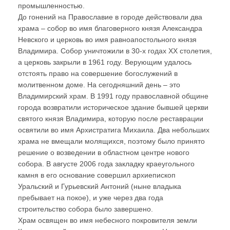
промышленностью.
До гонений на Православие в городе действовали два
храма – собор во имя благоверного князя Александра
Невского и церковь во имя равноапостольного князя
Владимира. Собор уничтожили в 30-х годах ХХ столетия,
а церковь закрыли в 1961 году. Верующим удалось
отстоять право на совершение богослужений в
молитвенном доме. На сегодняшний день – это
Владимирский храм. В 1991 году православной общине
города возвратили историческое здание бывшей церкви
святого князя Владимира, которую после реставрации
освятили во имя Архистратига Михаила. Два небольших
храма не вмещали молящихся, поэтому было принято
решение о возведении в областном центре нового
собора. В августе 2006 года закладку краеугольного
камня в его основание совершил архиепископ
Уральский и Гурьевский Антоний (ныне владыка
пребывает на покое), и уже через два года
строительство собора было завершено.
Храм освящен во имя небесного покровителя земли