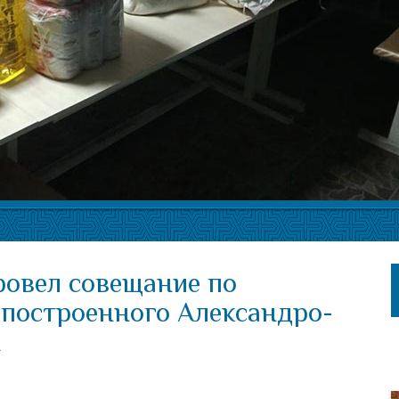
овел совещание по
построенного Александро-
ы