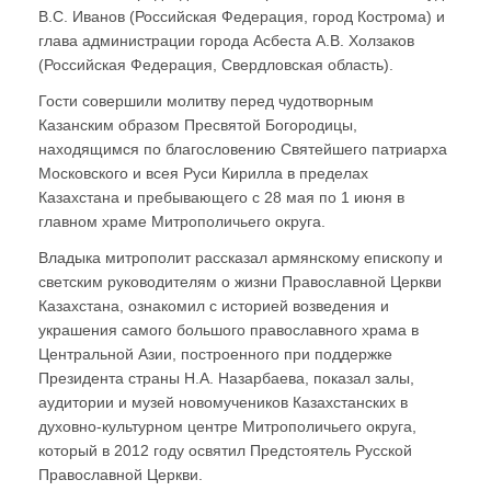
В.С. Иванов (Российская Федерация, город Кострома) и
глава администрации города Асбеста А.В. Холзаков
(Российская Федерация, Свердловская область).
Гости совершили молитву перед чудотворным
Казанским образом Пресвятой Богородицы,
находящимся по благословению Святейшего патриарха
Московского и всея Руси Кирилла в пределах
Казахстана и пребывающего с 28 мая по 1 июня в
главном храме Митрополичьего округа.
Владыка митрополит рассказал армянскому епископу и
светским руководителям о жизни Православной Церкви
Казахстана, ознакомил с историей возведения и
украшения самого большого православного храма в
Центральной Азии, построенного при поддержке
Президента страны Н.А. Назарбаева, показал залы,
аудитории и музей новомучеников Казахстанских в
духовно-культурном центре Митрополичьего округа,
который в 2012 году освятил Предстоятель Русской
Православной Церкви.