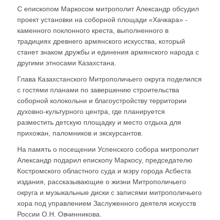
С епископом Маркосом митрополит Александр обсудил
проект установки на соборной площади «Хачкара» -
каменного поклонного креста, выполненного в
традициях древнего армянского искусства, который
станет знаком дружбы и единения армянского народа с
другими этносами Казахстана.
Глава Казахстанского Митрополичьего округа поделился
с гостями планами по завершению строительства
соборной колокольни и благоустройству территории
духовно-культурного центра, где планируется
разместить детскую площадку и место отдыха для
прихожан, паломников и экскурсантов.
На память о посещении Успенского собора митрополит
Александр подарил епископу Маркосу, председателю
Костромского областного суда и мэру города Асбеста
издания, рассказывающие о жизни Митрополичьего
округа и музыкальные диски с записями митрополичьего
хора под управлением Заслуженного деятеля искусств
России О.Н. Овчинникова.