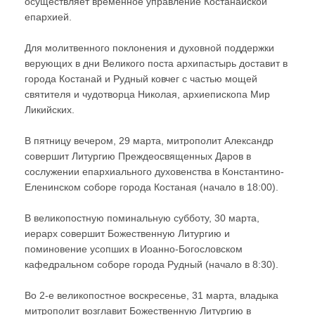
осуществляет временное управление Костанайской
епархией.
Для молитвенного поклонения и духовной поддержки
верующих в дни Великого поста архипастырь доставит в
города Костанай и Рудный ковчег с частью мощей
святителя и чудотворца Николая, архиепископа Мир
Ликийских.
В пятницу вечером, 29 марта, митрополит Александр
совершит Литургию Преждеосвященных Даров в
сослужении епархиального духовенства в Константино-
Еленинском соборе города Костаная (начало в 18:00).
В великопостную поминальную субботу, 30 марта,
иерарх совершит Божественную Литургию и
поминовение усопших в Иоанно-Богословском
кафедральном соборе города Рудный (начало в 8:30).
Во 2-е великопостное воскресенье, 31 марта, владыка
митрополит возглавит Божественную Литургию в