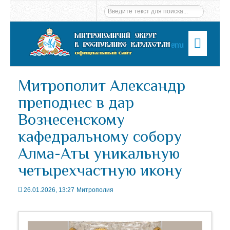
Menu
Митрополит Александр
преподнес в дар
Вознесенскому
кафедральному собору
Алма-Аты уникальную
четырехчастную икону
26.01.2026, 13:27
Митрополия