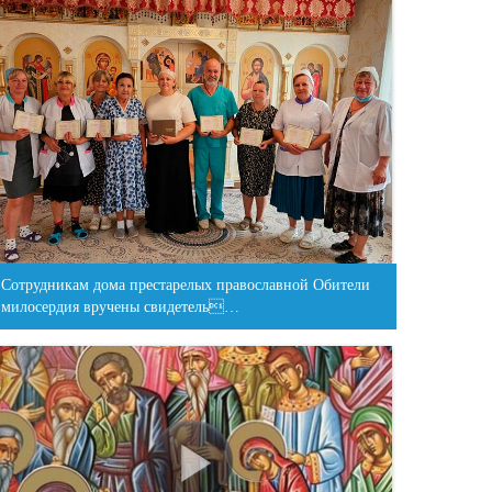
Сотрудникам дома престарелых православной Обители
милосердия вручены свидетель…