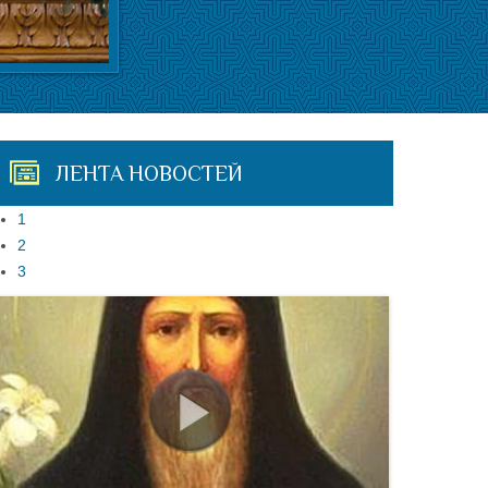
ЛЕНТА НОВОСТЕЙ
1
2
3