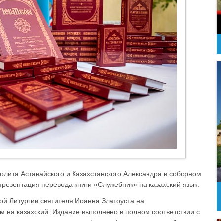
олита Астанайского и Казахстанского Александра в соборном
резентация перевода книги «Служебник» на казахский язык.
ой Литургии святителя Иоанна Златоуста на
 на казахский. Издание выполнено в полном соответствии с