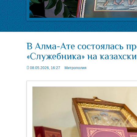
В Алма-Ате состоялась п
«Служебника» на казахск
08.05.2026, 16:27
Митрополия