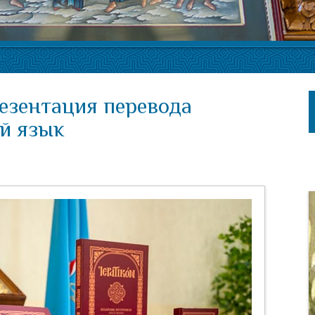
резентация перевода
ий язык