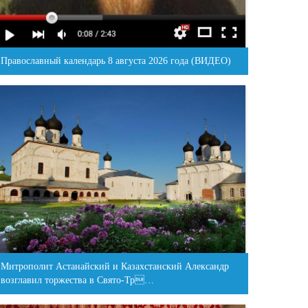
Православный календарь 8 августа 2026 года (ВИДЕО)
Митрополит Астанайский и Казахстанский Александр
возглавил торжества в Свято-Тр…