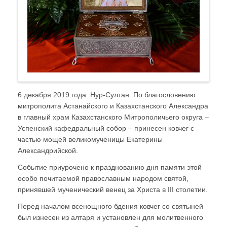
6 декабря 2019 года. Нур-Султан. По благословению
митрополита Астанайского и Казахстанского Александра
в главный храм Казахстанского Митрополичьего округа –
Успенский кафедральный собор – принесен ковчег с
частью мощей великомученицы Екатерины
Александрийской.
Событие приурочено к празднованию дня памяти этой
особо почитаемой православным народом святой,
принявшей мученический венец за Христа в III столетии.
Перед началом всенощного бдения ковчег со святыней
был изнесен из алтаря и установлен для молитвенного