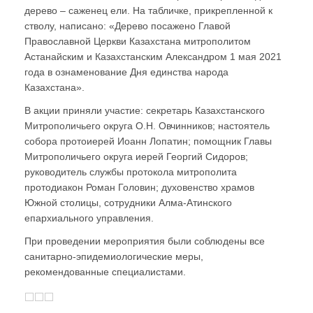
дерево – саженец ели. На табличке, прикрепленной к
стволу, написано: «Дерево посажено Главой
Православной Церкви Казахстана митрополитом
Астанайским и Казахстанским Александром 1 мая 2021
года в ознаменование Дня единства народа
Казахстана».
В акции приняли участие: секретарь Казахстанского
Митрополичьего округа О.Н. Овчинников; настоятель
собора протоиерей Иоанн Лопатин; помощник Главы
Митрополичьего округа иерей Георгий Сидоров;
руководитель службы протокола митрополита
протодиакон Роман Головин; духовенство храмов
Южной столицы, сотрудники Алма-Атинского
епархиального управления.
При проведении мероприятия были соблюдены все
санитарно-эпидемиологические меры,
рекомендованные специалистами.