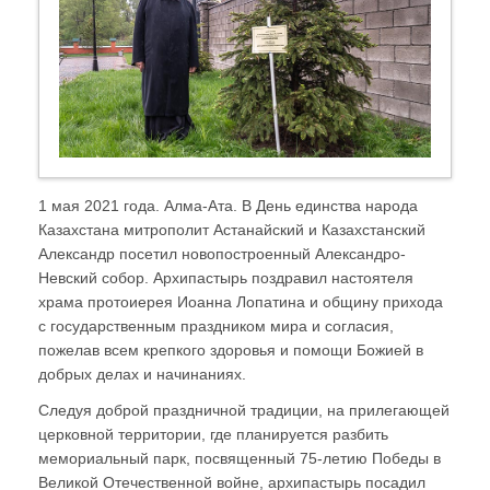
1 мая 2021 года. Алма-Ата. В День единства народа
Казахстана митрополит Астанайский и Казахстанский
Александр посетил новопостроенный Александро-
Невский собор. Архипастырь поздравил настоятеля
храма протоиерея Иоанна Лопатина и общину прихода
с государственным праздником мира и согласия,
пожелав всем крепкого здоровья и помощи Божией в
добрых делах и начинаниях.
Следуя доброй праздничной традиции, на прилегающей
церковной территории, где планируется разбить
мемориальный парк, посвященный 75-летию Победы в
Великой Отечественной войне, архипастырь посадил