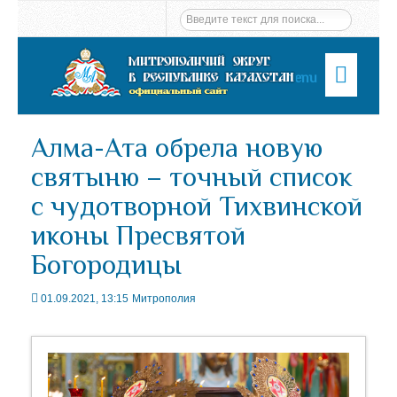
Menu
Алма-Ата обрела новую
святыню – точный список
с чудотворной Тихвинской
иконы Пресвятой
Богородицы
01.09.2021, 13:15
Митрополия