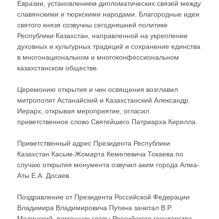
Евразии, установлением дипломатических связей между
славянскими и тюркскими народами. Благородные идеи
святого князя созвучны сегодняшней политике
Республики Казахстан, направленной на укрепление
духовных и культурных традиций и сохранение единства
в многонациональном и многоконфессиональном
казахстанском обществе.
Церемонию открытия и чин освящения возглавил
митрополит Астанайский и Казахстанский Александр.
Иерарх, открывая мероприятие, огласил
приветственное слово Святейшего Патриарха Кирилла.
Приветственный адрес Президента Республики
Казахстан Касым-Жомарта Кемелевича Токаева по
случаю открытия монумента озвучил аким города Алма-
Аты Е.А. Досаев.
Поздравление от Президента Российской Федерации
Владимира Владимировича Путина зачитал В.Р.
Мединский, помощник главы Российского государства.