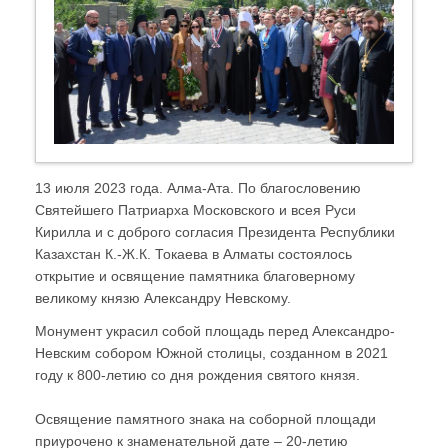
13 июля 2023 года. Алма-Ата. По благословению
Святейшего Патриарха Московского и всея Руси
Кирилла и с доброго согласия Президента Республики
Казахстан К.-Ж.К. Токаева в Алматы состоялось
открытие и освящение памятника благоверному
великому князю Александру Невскому.
Монумент украсил собой площадь перед Александро-
Невским собором Южной столицы, созданном в 2021
году к 800-летию со дня рождения святого князя.
Освящение памятного знака на соборной площади
приурочено к знаменательной дате – 20-летию