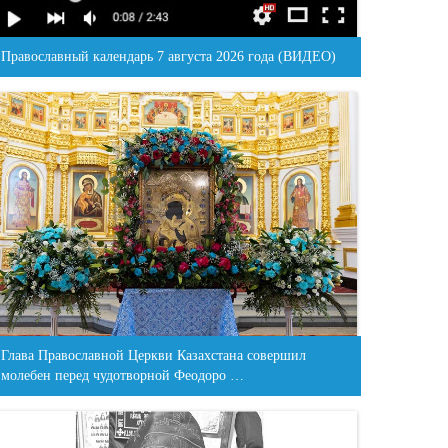
Православный календарь 7 августа 2026 года (ВИДЕО)
Глава Православной Церкви Казахстана совершил
молебен перед чудотворной Феодоро …