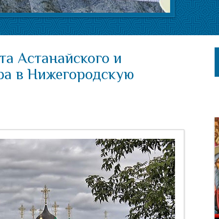
та Астанайского и
ра в Нижегородскую