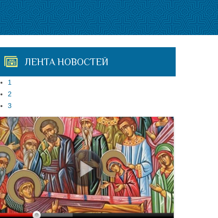
ЛЕНТА НОВОСТЕЙ
1
2
3