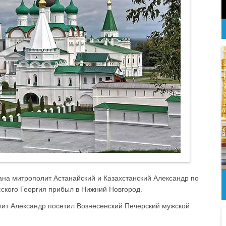
ана митрополит Астанайский и Казахстанский Александр по
ского Георгия прибыл в Нижний Новгород.
лит Александр посетил Вознесенский Печерский мужской