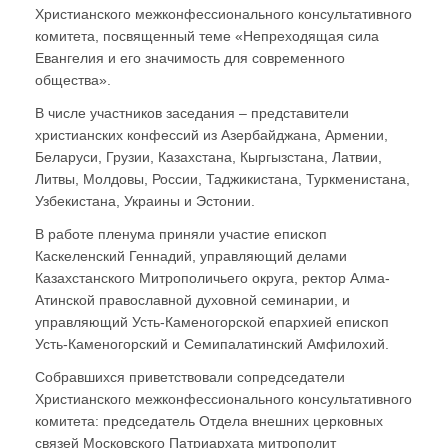
Христианского межконфессионального консультативного
комитета, посвященный теме «Непреходящая сила
Евангелия и его значимость для современного
общества».
В числе участников заседания – представители
христианских конфессий из Азербайджана, Армении,
Беларуси, Грузии, Казахстана, Кыргызстана, Латвии,
Литвы, Молдовы, России, Таджикистана, Туркменистана,
Узбекистана, Украины и Эстонии.
В работе пленума приняли участие епископ
Каскеленский Геннадий, управляющий делами
Казахстанского Митрополичьего округа, ректор Алма-
Атинской православной духовной семинарии, и
управляющий Усть-Каменогорской епархией епископ
Усть-Каменогорский и Семипалатинский Амфилохий.
Собравшихся приветствовали сопредседатели
Христианского межконфессионального консультативного
комитета: председатель Отдела внешних церковных
связей Московского Патриархата митрополит