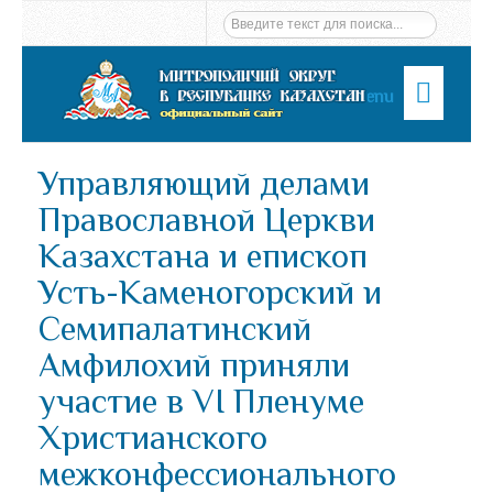
Menu
Управляющий делами
Православной Церкви
Казахстана и епископ
Усть-Каменогорский и
Семипалатинский
Амфилохий приняли
участие в VI Пленуме
Христианского
межконфессионального