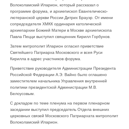
Волоколамский Иларион, который рассказал о
программе форума, и архиепископ Евангелическо-
лютеранской церкви России Дитрих Брауэр. От имени
сопредседателя ХМКК ординария католической
архиепархии Божией Матери в Москве архиепископа
Павла Пецци выступил священник Кирилл Горбунов.
Затем митрополит Иларион огласил приветствие
Святейшего Патриарха Московского и всея Руси
Кирилла в адрес участников форума.
Приветствие руководителя Администрации Президента
Российской Федерации А.Э. Вайно было оглашено
заместителем начальника Управления внутренней
политики президентской Администрации М.В.
Белоусовым.
С докладом по теме пленума на первом пленарном
заседании выступил председатель Отдела внешних
церковных связей Московского Патриархата митрополит
Волоколамский Иларион.