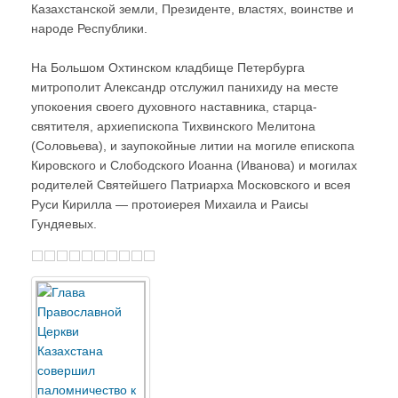
Казахстанской земли, Президенте, властях, воинстве и
народе Республики.
На Большом Охтинском кладбище Петербурга
митрополит Александр отслужил панихиду на месте
упокоения своего духовного наставника, старца-
святителя, архиепископа Тихвинского Мелитона
(Соловьева), и заупокойные литии на могиле епископа
Кировского и Слободского Иоанна (Иванова) и могилах
родителей Святейшего Патриарха Московского и всея
Руси Кирилла — протоиерея Михаила и Раисы
Гундяевых.