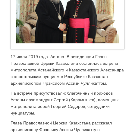
17 июля 2019 года. Астана. В резиденции Главы
Православной Церкви Казахстана состоялась встреча
митрополита Астанайского и Казахстанского Александра
с апостольским нунцием в Республике Казахстан
архиепископом Фрэнсисом Ассизи Чулликаттом.
На встрече присутствовали: благочинный приходов
Астаны архимандрит Сергий (Карамышев), помощник
митрополита иерей Георгий Сидоров; сотрудники
нунциатуры.
Глава Православной Церкви Казахстана рассказал
архиепископу Фрэнсису Ассизи Чулликатту о