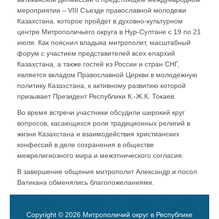
мероприятии – VIII Съезде православной молодежи
Казахстана, которое пройдет в духовно-культурном
центре Митрополичьего округа в Нур-Султане с 19 по 21
июля. Как пояснил владыка митрополит, масштабный
форум с участием представителей всех епархий
Казахстана, а также гостей из России и стран СНГ,
является вкладом Православной Церкви в молодежную
политику Казахстана, к активному развитию которой
призывает Президент Республики К.-Ж.К. Токаев.
Во время встречи участники обсудили широкий круг
вопросов, касающихся роли традиционных религий в
жизни Казахстана и взаимодействия христианских
конфессий в деле сохранения в обществе
межрелигиозного мира и межэтнического согласия.
В завершение общения митрополит Александр и посол
Ватикана обменялись благопожеланиями.
Copyright © 2026 Митрополичий округ в Республике